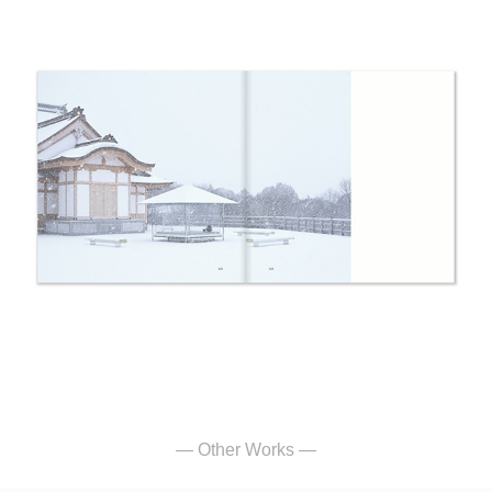
— Other Works —