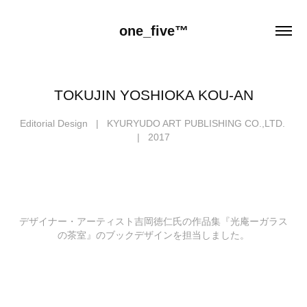
one_five™
TOKUJIN YOSHIOKA KOU-AN
Editorial Design | KYURYUDO ART PUBLISHING CO.,LTD.
| 2017
デザイナー・アーティスト吉岡徳仁氏の作品集『光庵ーガラス
の茶室』のブックデザインを担当しました。