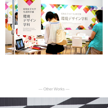
— Other Works —